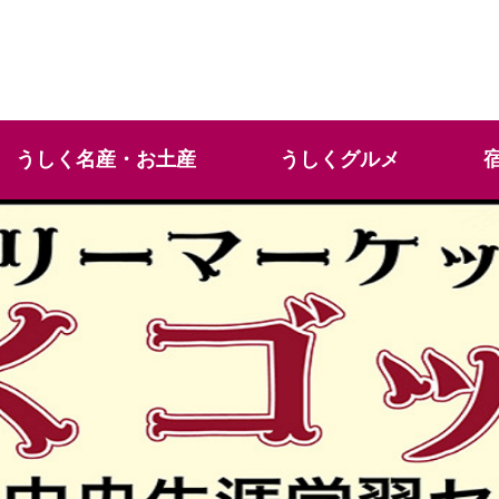
うしく名産・お土産
うしくグルメ