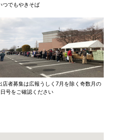
いつでもやきそば
出店者募集は広報うしく7月を除く奇数月の
1日号をご確認ください