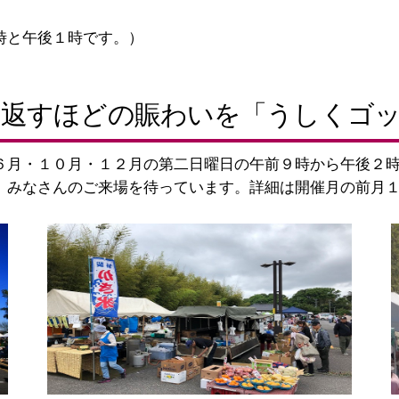
。
時と午後１時です。）
た返すほどの賑わいを「うしくゴッ
６月・１０月・１２月の第二日曜日の午前９時から午後２
、みなさんのご来場を待っています。詳細は開催月の前月