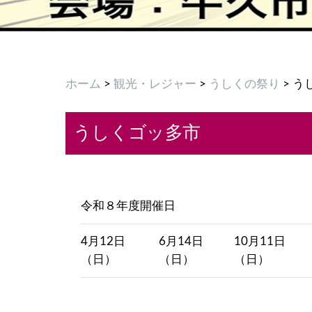
ホーム
>
観光・レジャー
>
うしくの祭り
> 
うしくゴッ多市
令和８年度開催日
4月12日
6月14日
10月11日
（日）
（日）
（日）