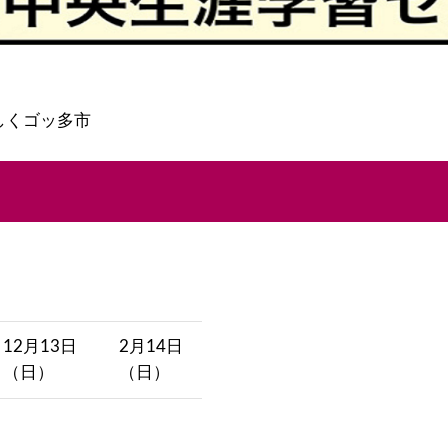
うしくゴッ多市
12月13日
2月14日
（日）
（日）