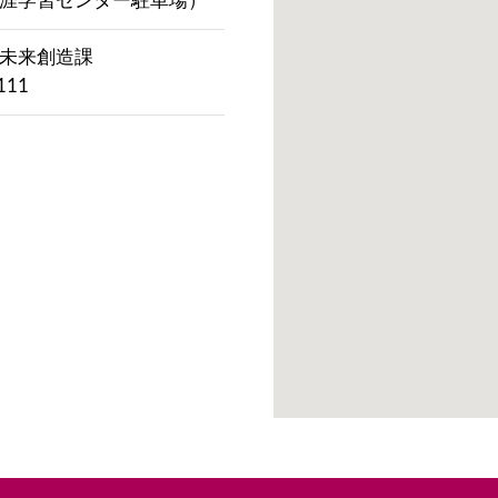
央生涯学習センター駐車場）
市未来創造課
11