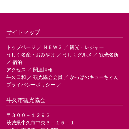
サイトマップ
トップページ
／
ＮＥＷＳ
／
観光・レジャー
うしく名産・おみやげ
／
うしくグルメ
／
観光名所
／
宿泊
アクセス
／
関連情報
牛久日和
／
観光協会会員
／
かっぱのキューちゃん
プライバシーポリシー
／
牛久市観光協会
〒３００－１２９２
茨城県牛久市中央３－１５－１