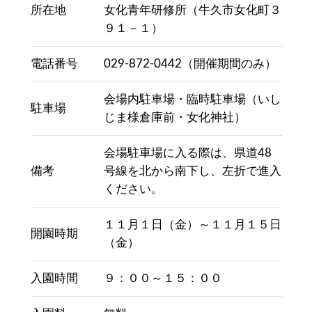
所在地
女化青年研修所（牛久市女化町３
９１－１）
電話番号
029-872-0442（開催期間のみ）
会場内駐車場・臨時駐車場（いし
駐車場
じま様倉庫前・女化神社）
会場駐車場に入る際は、県道48
備考
号線を北から南下し、左折で進入
ください。
１１月１日（金）～１１月１５日
開園時期
（金）
入園時間
９：００～１５：００