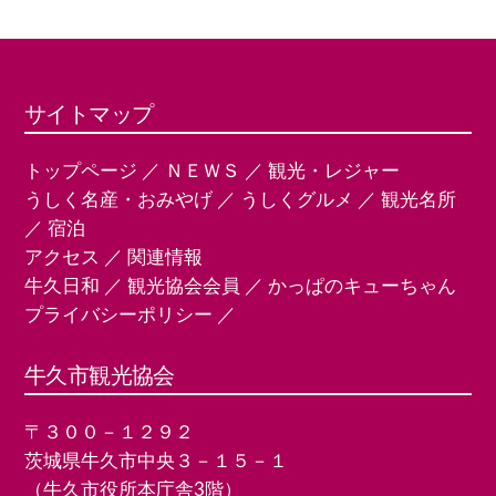
サイトマップ
トップページ
／
ＮＥＷＳ
／
観光・レジャー
うしく名産・おみやげ
／
うしくグルメ
／
観光名所
／
宿泊
アクセス
／
関連情報
牛久日和
／
観光協会会員
／
かっぱのキューちゃん
プライバシーポリシー
／
牛久市観光協会
〒３００－１２９２
茨城県牛久市中央３－１５－１
（牛久市役所本庁舎3階）