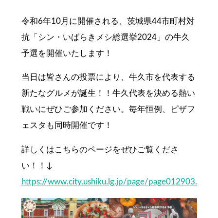
令和6年10月に開催される、茨城県44市町村対
抗「シン・いばらきメシ総選挙2024」の牛久
予選を開催いたします！
当日は皆さんの投票により、牛久市を代表する
新たなグルメが誕生！！牛久代表を決める熱い
戦いにぜひご参加ください。毎年恒例、ピザフ
ェスタも同時開催です！
詳しくはこちらのページをぜひご覧くださ
い！！↓
https://www.city.ushiku.lg.jp/page/page012903.html