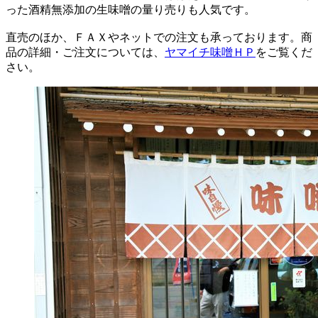
った酒精無添加の生味噌の量り売りも人気です。
直売のほか、ＦＡＸやネットでの注文も承っております。商
品の詳細・ご注文については、
ヤマイチ味噌ＨＰ
をご覧くだ
さい。