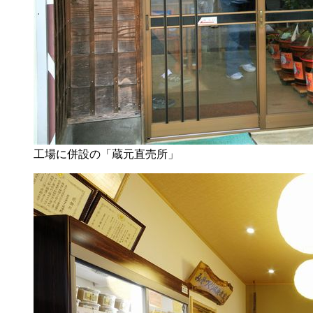
工場に併設の「蔵元直売所」