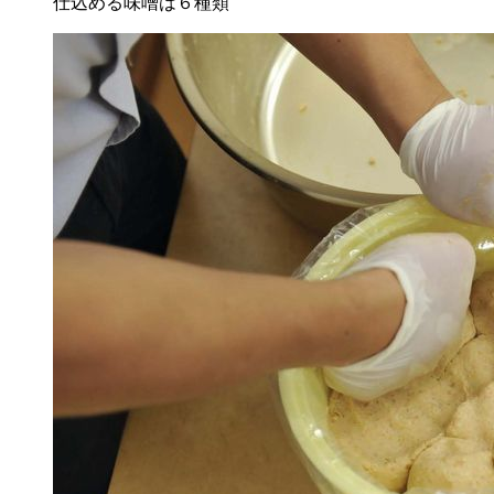
仕込める味噌は６種類