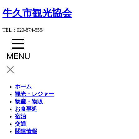
牛久市観光協会
TEL：029-874-5554
ホーム
観光・レジャー
物産・物販
お食事処
宿泊
交通
関連情報