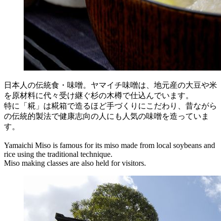
日本人の伝統食・味噌。ヤマイチ味噌は、地元産の大豆や米
を原材料に代々受け継ぐ杉の木樽で仕込んでいます。
特に「糀」は糀箱で造るほど手づくりにこだわり、昔ながら
の伝統的製法で健康志向の人にも人気の味噌を造っていま
す。
Yamaichi Miso is famous for its miso made from local soybeans and
rice using the traditional technique.
Miso making classes are also held for visitors.