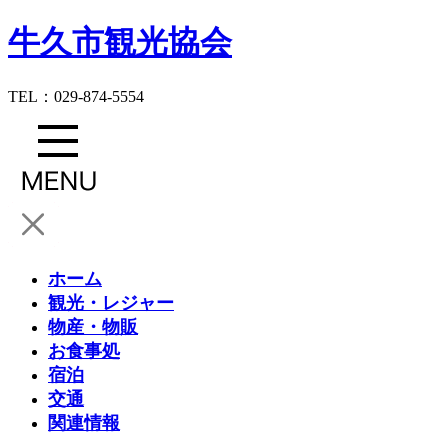
牛久市観光協会
TEL：029-874-5554
ホーム
観光・レジャー
物産・物販
お食事処
宿泊
交通
関連情報