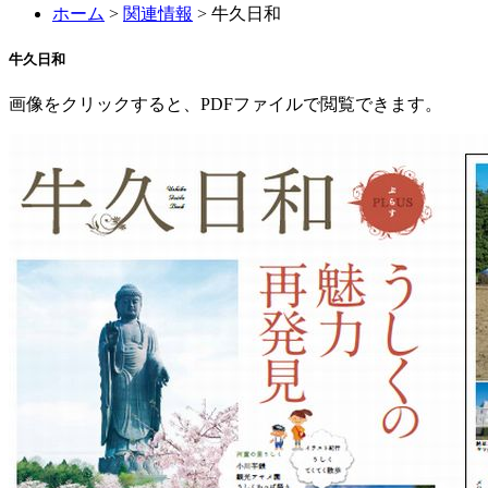
ホーム
>
関連情報
> 牛久日和
牛久日和
画像をクリックすると、PDFファイルで閲覧できます。