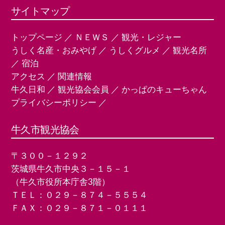
サイトマップ
トップページ
／
ＮＥＷＳ
／
観光・レジャー
うしく名産・おみやげ
／
うしくグルメ
／
観光名所
／
宿泊
アクセス
／
関連情報
牛久日和
／
観光協会会員
／
かっぱのキューちゃん
プライバシーポリシー
／
牛久市観光協会
〒３００－１２９２
茨城県牛久市中央３－１５－１
（牛久市役所本庁舎3階）
ＴＥＬ：０２９－８７４－５５５４
ＦＡＸ：０２９－８７１－０１１１