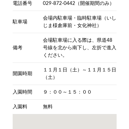
電話番号
029-872-0442（開催期間のみ）
会場内駐車場・臨時駐車場（いし
駐車場
じま様倉庫前・女化神社）
会場駐車場に入る際は、県道48
備考
号線を北から南下し、左折で進入
ください。
１１月１日（土）～１１月１５日
開園時期
（土）
入園時間
９：００～１５：００
入園料
無料